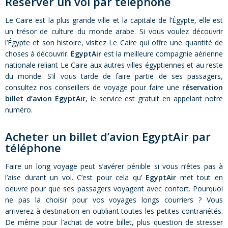
Réserver un vol par téléphone
Le Caire est la plus grande ville et la capitale de l’Égypte, elle est
un trésor de culture du monde arabe. Si vous voulez découvrir
l’Égypte et son histoire, visitez Le Caire qui offre une quantité de
choses à découvrir.
EgyptAir
est la meilleure compagnie aérienne
nationale reliant Le Caire aux autres villes égyptiennes et au reste
du monde. S’il vous tarde de faire partie de ses passagers,
consultez nos conseillers de voyage pour faire une
réservation
billet d’avion EgyptAir
, le service est gratuit en appelant notre
numéro.
Acheter un billet d’avion EgyptAir par
téléphone
Faire un long voyage peut s’avérer pénible si vous n’êtes pas à
l’aise durant un vol. C’est pour cela qu’
EgyptAir
met tout en
oeuvre pour que ses passagers voyagent avec confort. Pourquoi
ne pas la choisir pour vos voyages longs courriers ? Vous
arriverez à destination en oubliant toutes les petites contrariétés.
De même pour l’achat de votre billet, plus question de stresser