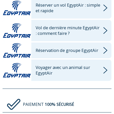
Réserver un vol EgyptAir : simple
et rapide
Vol de dernière minute EgyptAir
: comment faire ?
Réservation de groupe EgyptAir
Voyager avec un animal sur
EgyptAir
PAIEMENT
100% SÉCURISÉ