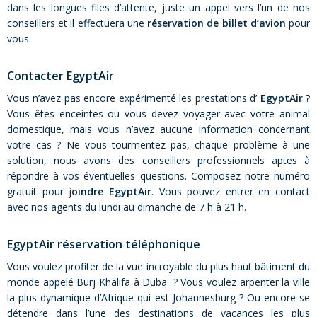
dans les longues files d’attente, juste un appel vers l’un de nos
conseillers et il effectuera une
réservation de billet d’avion
pour
vous.
Contacter EgyptAir
Vous n’avez pas encore expérimenté les prestations d’
EgyptAir
?
Vous êtes enceintes ou vous devez voyager avec votre animal
domestique, mais vous n’avez aucune information concernant
votre cas ? Ne vous tourmentez pas, chaque problème à une
solution, nous avons des conseillers professionnels aptes à
répondre à vos éventuelles questions. Composez notre numéro
gratuit pour j
oindre EgyptAir
. Vous pouvez entrer en contact
avec nos agents du lundi au dimanche de 7 h à 21 h.
EgyptAir réservation téléphonique
Vous voulez profiter de la vue incroyable du plus haut bâtiment du
monde appelé Burj Khalifa à Dubaï ? Vous voulez arpenter la ville
la plus dynamique d’Afrique qui est Johannesburg ? Ou encore se
détendre dans l’une des destinations de vacances les plus