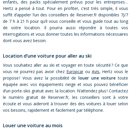
enfants, des packs spécialement prévus pour les entreprises…
Hertz a pensé à tout. Pour en profiter, c’est très simple, il vous
suffit d’appeler l’un des conseillers de Reserver.fr disponibles 7J/7
de 7 h à 21 h pour qu’il vous conseille et vous guide tout au long
de votre location. Il pourra aussi répondre à toutes vos
interrogations et vous donner toutes les informations nécessaires
dont vous avez besoin.
Location d’une voiture pour aller au ski
Vous souhaitez aller au ski et voyager en toute sécurité ? Ce que
vous ne pourrez pas avoir chez
Europcar
ou
Avis
, Hertz vous le
propose ! Vous avez la possibilité de
louer une voiture
toute
équipée avec vos équipements neige et vous pouvez bénéficier
d’un porte-skis gratuit avec la location. N’attendez plus ! Contactez
le numéro gratuit de Reserver.fr, les conseillers sont à votre
écoute et vous aideront à trouver des des voitures à louer selon
vos besoins, rapidement et facilement par téléphone.
Louer une voiture au mois