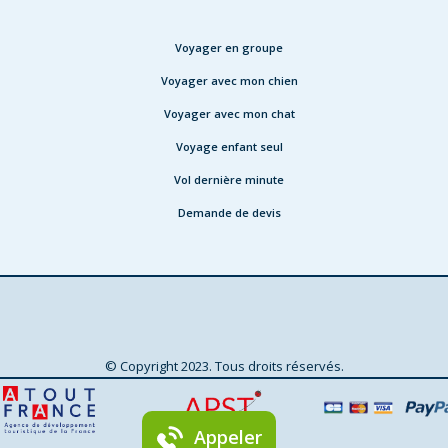
Voyager en groupe
Voyager avec mon chien
Voyager avec mon chat
Voyage enfant seul
Vol dernière minute
Demande de devis
© Copyright 2023. Tous droits réservés.
Agence de voyage à Lille
Qui sommes-nous ?
Plan du site
Contactez-nous
Mentions légales & CGU
Appeler
Conditions générales de vente