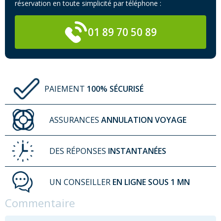
réservation en toute simplicité par téléphone :
01 89 70 50 89
PAIEMENT
100% SÉCURISÉ
ASSURANCES
ANNULATION VOYAGE
DES RÉPONSES
INSTANTANÉES
UN CONSEILLER
EN LIGNE SOUS 1 MN
Commentaire