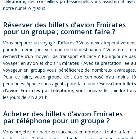
téléphone
, des conseillers professionnels vous assisteront avec
notre numéro gratuit.
Réserver des billets d’avion Emirates
pour un groupe ; comment faire ?
Vous préparez un voyage d’affaires ? Vous devez impérativement
partir le même jour vers une même destination ? Vous êtes à la
recherche d’un moyen de transport efficace ? Pourquoi ne pas
voyager en avion et choisir
Emirates
? Avec sa prestation liée au
voyageur en groupe vous bénéficierez de nombreux avantages.
Pour ce faire, votre groupe doit être composé d’au moins 10
personnes. Appelez nos agents pour faire une
réservation billets
d’avion Emirates par téléphone
, vous pouvez les joindre tous
les jours de 7 h à 21 h.
Acheter des billets d’avion Emirates
par téléphone pour un groupe ?
Vous projetez de partir en vacances en nombre : toute la famille
et les amis ? Vous vous attendez à passer des moments