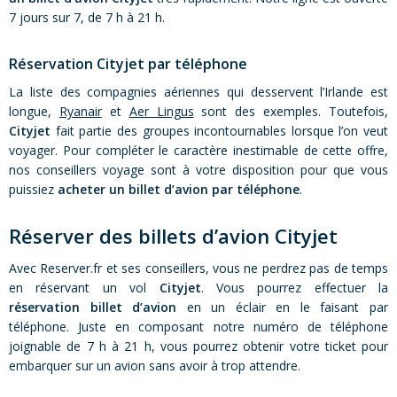
7 jours sur 7, de 7 h à 21 h.
Réservation Cityjet par téléphone
La liste des compagnies aériennes qui desservent l’Irlande est
longue,
Ryanair
et
Aer Lingus
sont des exemples. Toutefois,
Cityjet
fait partie des groupes incontournables lorsque l’on veut
voyager. Pour compléter le caractère inestimable de cette offre,
nos conseillers voyage sont à votre disposition pour que vous
puissiez
acheter un billet d’avion par téléphone
.
Réserver des billets d’avion Cityjet
Avec Reserver.fr et ses conseillers, vous ne perdrez pas de temps
en réservant un vol
Cityjet
. Vous pourrez effectuer la
réservation billet d’avion
en un éclair en le faisant par
téléphone. Juste en composant notre numéro de téléphone
joignable de 7 h à 21 h, vous pourrez obtenir votre ticket pour
embarquer sur un avion sans avoir à trop attendre.