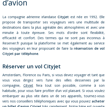
d’avion
La compagnie aérienne irlandaise
Cityjet
est née en 1992. Elle
propose de transporter ses voyageurs vers une multitude de
destinations dans la plus agréable des atmosphères et avec une
minutie à toute épreuve. Ses mots d’ordre sont flexibilité,
efficacité et confort. Des termes qui ne sont pas inconnus à
Reserver.fr puisque la plateforme se met également au service
des voyageurs en leur proposant de faire la
réservation de vol
Cityjet par téléphone
.
Réserver un vol Cityjet
Amsterdam, Florence ou Paris, si vous devez voyager et tant que
vous vous dirigez vers l’une des villes desservies par la
compagnie,
Cityjet
fera tout son possible, comme à son
habitude, pour vous faire profiter d’un vol plaisant. Si vous voulez
embarquer au plus vite dans un de ses appareils, tournez-vous
vers nos conseillers téléphoniques avec qui vous pouvez
acheter
un billet d’avion Cityjet
très rapidement. Notre ligne est ouverte