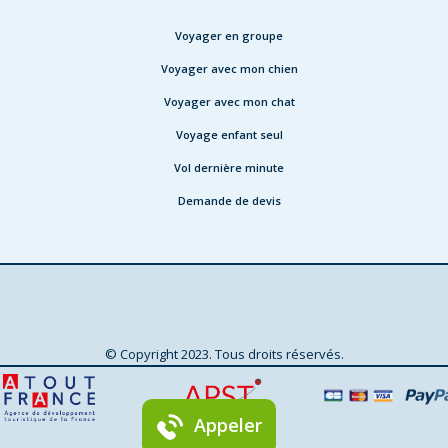
Voyager en groupe
Voyager avec mon chien
Voyager avec mon chat
Voyage enfant seul
Vol dernière minute
Demande de devis
© Copyright 2023. Tous droits réservés.
Agence de voyage à Lille
Qui sommes-nous ?
Plan du site
Contactez-nous
Mentions légales & CGU
Appeler
Conditions générales de vente