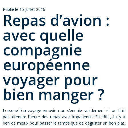
Publié le 15 juillet 2016
Repas d’avion :
avec quelle
compagnie
européenne
voyager pour
bien manger ?
Lorsque l’on voyage en avion on s’ennuie rapidement et on finit
par attendre l’heure des repas avec impatience. En effet, il n’y a
rien de mieux pour passer le temps que de déguster un bon plat.