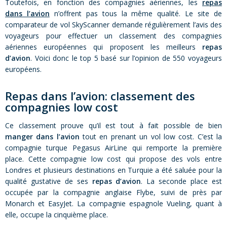
Toutefois, en fonction des compagnies aériennes, les
repas
dans l’avion
n’offrent pas tous la même qualité. Le site de
comparateur de vol SkyScanner demande régulièrement l’avis des
voyageurs pour effectuer un classement des compagnies
aériennes européennes qui proposent les meilleurs
repas
d’avion
. Voici donc le top 5 basé sur l’opinion de 550 voyageurs
européens.
Repas dans l’avion: classement des
compagnies low cost
Ce classement prouve qu’il est tout à fait possible de bien
manger dans l’avion
tout en prenant un vol low cost. C’est la
compagnie turque Pegasus AirLine qui remporte la première
place. Cette compagnie low cost qui propose des vols entre
Londres et plusieurs destinations en Turquie a été saluée pour la
qualité gustative de ses
repas d’avion
. La seconde place est
occupée par la compagnie anglaise Flybe, suivi de près par
Monarch et EasyJet. La compagnie espagnole Vueling, quant à
elle, occupe la cinquième place.