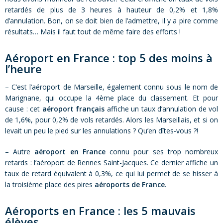
retardés de plus de 3 heures à hauteur de 0,2% et 1,8%
d’annulation. Bon, on se doit bien de l’admettre, il y a pire comme
résultats… Mais il faut tout de même faire des efforts !
Aéroport en France : top 5 des moins à
l’heure
– C’est l’aéroport de Marseille, également connu sous le nom de
Marignane, qui occupe la 4ème place du classement. Et pour
cause : cet
aéroport français
affiche un taux d’annulation de vol
de 1,6%, pour 0,2% de vols retardés. Alors les Marseillais, et si on
levait un peu le pied sur les annulations ? Qu’en dîtes-vous ?!
– Autre
aéroport en France
connu pour ses trop nombreux
retards : l’aéroport de Rennes Saint-Jacques. Ce dernier affiche un
taux de retard équivalent à 0,3%, ce qui lui permet de se hisser à
la troisième place des pires
aéroports de France
.
Aéroports en France : les 5 mauvais
élèves