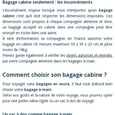
Bagage cabine seulement : les inconvénients
L’inconvénient majeur lorsque vous n’emportez qu’un
bagage
cabine
c’est qu’il doit respecter les dimensions imposées. Ces
dimensions sont propres à chaque compagnie aérienne et donc
un bagage accepté en cabine dans une compagnie peut être
envoyé en soute dans une autre.
À titre d’information, la compagnie Air France autorise votre
bagage en cabine s’il mesure maximum 55 x 35 x 25 cm et pèse
moins de 18kg.
Prenez garde également à vérifier les
objets autorisés et interdits
par votre compagnie aérienne dans les bagages à main.
Comment choisir son bagage cabine ?
Pour voyager sans
bagages en soute
, il faut tout d’abord bien
choisir votre
bagage à main
.
Selon vos goûts et la nature de votre voyage, vous pourrez opter
pour une petite valise rigide ou un sac à dos de voyage.
Un sac à dos comme bagage à main