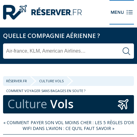
QUELLE COMPAGNIE AÉRIENNE ?
RÉSERVER.FR
CULTURE VOLS
COMMENT VOYAGER SANS BAGAGES EN SOUTE ?
Culture
Vols
«
COMMENT PAYER SON VOL MOINS CHER : LES 5 RÈGLES D’OR
WIFI DANS L’AVION : CE QU’IL FAUT SAVOIR
»